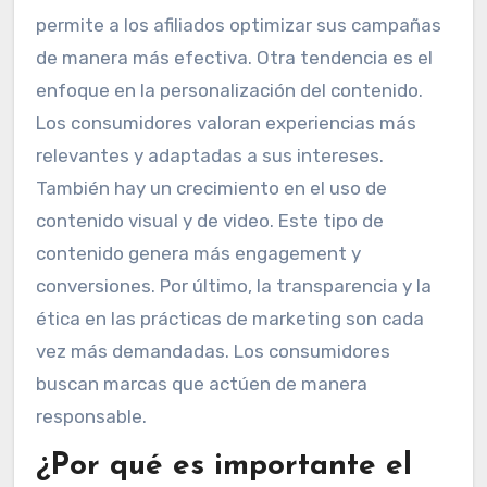
permite a los afiliados optimizar sus campañas
de manera más efectiva. Otra tendencia es el
enfoque en la personalización del contenido.
Los consumidores valoran experiencias más
relevantes y adaptadas a sus intereses.
También hay un crecimiento en el uso de
contenido visual y de video. Este tipo de
contenido genera más engagement y
conversiones. Por último, la transparencia y la
ética en las prácticas de marketing son cada
vez más demandadas. Los consumidores
buscan marcas que actúen de manera
responsable.
¿Por qué es importante el