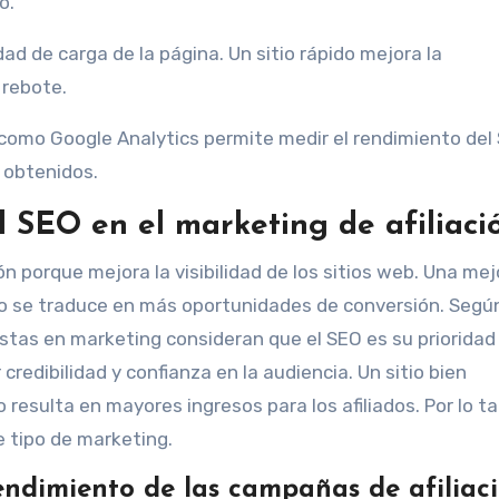
o.
ad de carga de la página. Un sitio rápido mejora la
 rebote.
as como Google Analytics permite medir el rendimiento del
 obtenidos.
l SEO en el marketing de afiliaci
ión porque mejora la visibilidad de los sitios web. Una mej
sto se traduce en más oportunidades de conversión. Segú
istas en marketing consideran que el SEO es su prioridad
credibilidad y confianza en la audiencia. Un sitio bien
resulta en mayores ingresos para los afiliados. Por lo ta
e tipo de marketing.
endimiento de las campañas de afiliac