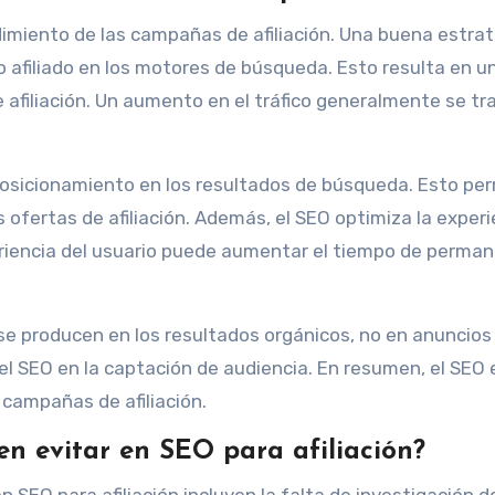
ndimiento de las campañas de afiliación. Una buena estra
o afiliado en los motores de búsqueda. Esto resulta en u
e afiliación. Un aumento en el tráfico generalmente se t
posicionamiento en los resultados de búsqueda. Esto pe
 ofertas de afiliación. Además, el SEO optimiza la experi
periencia del usuario puede aumentar el tiempo de perma
se producen en los resultados orgánicos, no en anuncios
l SEO en la captación de audiencia. En resumen, el SEO 
 campañas de afiliación.
n evitar en SEO para afiliación?
 SEO para afiliación incluyen la falta de investigación d