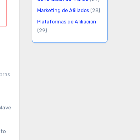
Marketing de Afiliados
(28)
Plataformas de Afiliación
(29)
abras
clave
sto