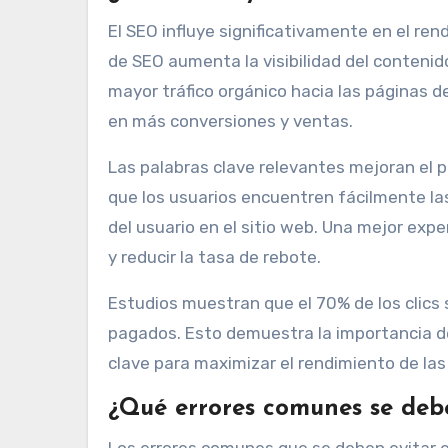
El SEO influye significativamente en el re
de SEO aumenta la visibilidad del contenid
mayor tráfico orgánico hacia las páginas d
en más conversiones y ventas.
Las palabras clave relevantes mejoran el 
que los usuarios encuentren fácilmente las
del usuario en el sitio web. Una mejor ex
y reducir la tasa de rebote.
Estudios muestran que el 70% de los clics 
pagados. Esto demuestra la importancia de
clave para maximizar el rendimiento de las
¿Qué errores comunes se debe
Los errores comunes que se deben evitar en