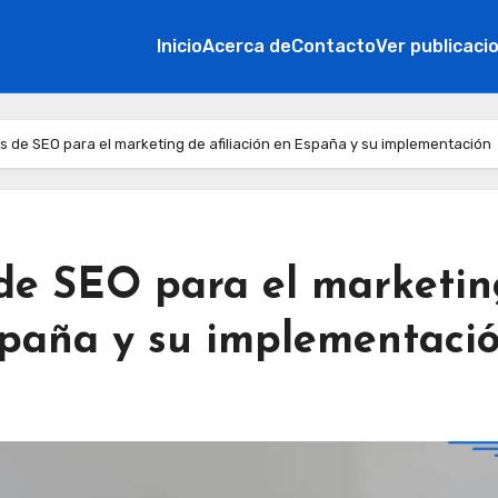
Inicio
Acerca de
Contacto
Ver publicaci
s de SEO para el marketing de afiliación en España y su implementación
 de SEO para el marketin
España y su implementaci