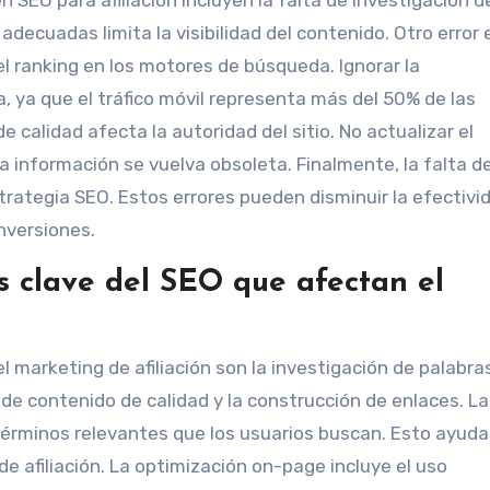
 adecuadas limita la visibilidad del contenido. Otro error 
l ranking en los motores de búsqueda. Ignorar la
 ya que el tráfico móvil representa más del 50% de las
calidad afecta la autoridad del sitio. No actualizar el
 información se vuelva obsoleta. Finalmente, la falta d
strategia SEO. Estos errores pueden disminuir la efectivi
onversiones.
s clave del SEO que afectan el
 marketing de afiliación son la investigación de palabra
 de contenido de calidad y la construcción de enlaces. La
 términos relevantes que los usuarios buscan. Esto ayuda
o de afiliación. La optimización on-page incluye el uso