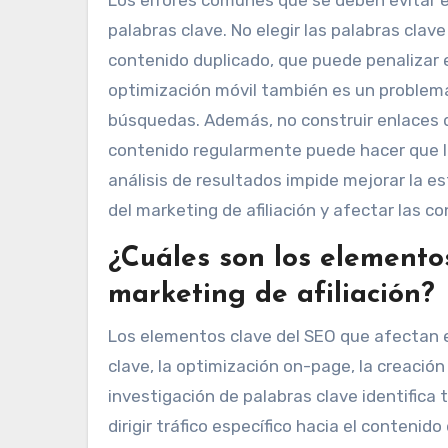
palabras clave. No elegir las palabras clave
contenido duplicado, que puede penalizar e
optimización móvil también es un problema,
búsquedas. Además, no construir enlaces de 
contenido regularmente puede hacer que la
análisis de resultados impide mejorar la e
del marketing de afiliación y afectar las c
¿Cuáles son los elemento
marketing de afiliación?
Los elementos clave del SEO que afectan el
clave, la optimización on-page, la creación
investigación de palabras clave identifica
dirigir tráfico específico hacia el contenid