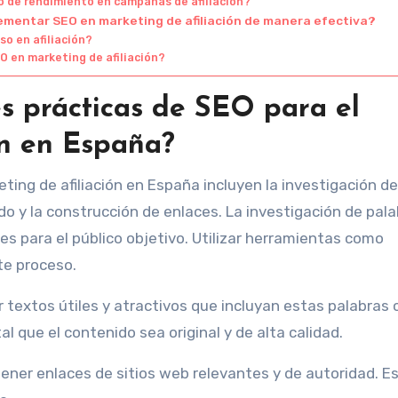
 de rendimiento en campañas de afiliación?
lementar SEO en marketing de afiliación de manera efectiva?
so en afiliación?
O en marketing de afiliación?
es prácticas de SEO para el
ón en España?
ting de afiliación en España incluyen la investigación de
do y la construcción de enlaces. La investigación de pal
es para el público objetivo. Utilizar herramientas como
te proceso.
r textos útiles y atractivos que incluyan estas palabras 
que el contenido sea original y de alta calidad.
tener enlaces de sitios web relevantes y de autoridad. E