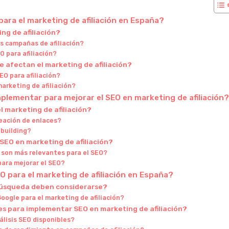
ara el marketing de afiliación en España?
ng de afiliación?
as campañas de afiliación?
 para afiliación?
e afectan el marketing de afiliación?
EO para afiliación?
arketing de afiliación?
plementar para mejorar el SEO en marketing de afiliación?
el marketing de afiliación?
reación de enlaces?
 building?
 SEO en marketing de afiliación?
 son más relevantes para el SEO?
para mejorar el SEO?
O para el marketing de afiliación en España?
búsqueda deben considerarse?
ogle para el marketing de afiliación?
es para implementar SEO en marketing de afiliación?
álisis SEO disponibles?