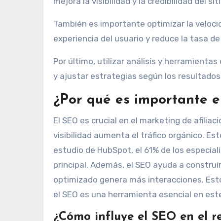
mejora la visibilidad y la credibilidad del siti
También es importante optimizar la velocid
experiencia del usuario y reduce la tasa de
Por último, utilizar análisis y herramient
y ajustar estrategias según los resultados
¿Por qué es importante e
El SEO es crucial en el marketing de afiliac
visibilidad aumenta el tráfico orgánico. E
estudio de HubSpot, el 61% de los especial
principal. Además, el SEO ayuda a construir 
optimizado genera más interacciones. Esto 
el SEO es una herramienta esencial en est
¿Cómo influye el SEO en el r