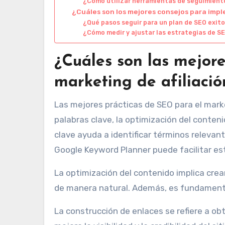
¿Cómo utilizar herramientas de seguimiento
¿Cuáles son los mejores consejos para imp
¿Qué pasos seguir para un plan de SEO exito
¿Cómo medir y ajustar las estrategias de SE
¿Cuáles son las mejor
marketing de afiliaci
Las mejores prácticas de SEO para el marke
palabras clave, la optimización del conteni
clave ayuda a identificar términos relevant
Google Keyword Planner puede facilitar es
La optimización del contenido implica crea
de manera natural. Además, es fundamental 
La construcción de enlaces se refiere a ob