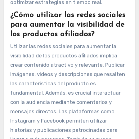
optimizar estrategias en tiempo real.
¿Cómo utilizar las redes sociales
para aumentar la visibilidad de
los productos afiliados?
Utilizar las redes sociales para aumentar la
visibilidad de los productos afiliados implica
crear contenido atractivo y relevante. Publicar
imágenes, videos y descripciones que resalten
las características del producto es
fundamental. Además, es crucial interactuar
con la audiencia mediante comentarios y
mensajes directos. Las plataformas como
Instagram y Facebook permiten utilizar
historias y publicaciones patrocinadas para